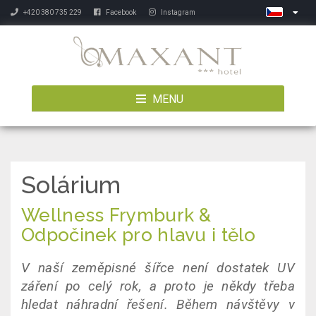
+420 380 735 229
Facebook
Instagram
MENU
Solárium
Wellness Frymburk &
Odpočinek pro hlavu i tělo
V naší zeměpisné šířce není dostatek UV
záření po celý rok, a proto je někdy třeba
hledat náhradní řešení. Během návštěvy v