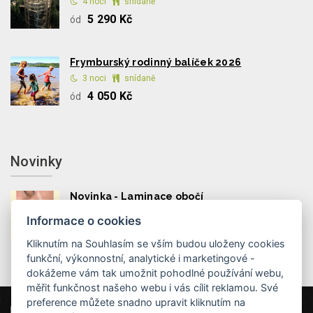
4 noci
snídaně
5 290 Kč
ód
Frymburský rodinný balíček 2026
3 noci
snídaně
4 050 Kč
ód
Novinky
Novinka - Laminace obočí
Informace o cookies
Kliknutím na Souhlasím se vším budou uloženy cookies
funkční, výkonnostní, analytické i marketingové -
dokážeme vám tak umožnit pohodlné používání webu,
měřit funkčnost našeho webu i vás cílit reklamou. Své
preference můžete snadno upravit kliknutím na
Hotel MAXANT
Frymburk 80, 382 79 Frymburk