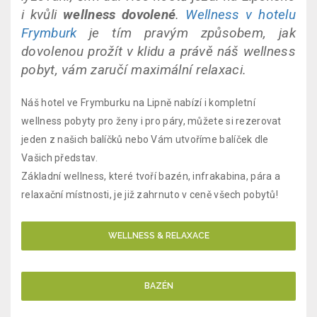
i kvůli
wellness dovolené
.
Wellness v hotelu
Frymburk
je tím pravým způsobem, jak
dovolenou prožít v klidu a právě náš wellness
pobyt, vám zaručí maximální relaxaci.
Náš hotel ve Frymburku na Lipně nabízí i kompletní
wellness pobyty pro ženy i pro páry, můžete si rezerovat
jeden z našich balíčků nebo Vám utvoříme balíček dle
Vašich představ.
Základní wellness, které tvoří bazén, infrakabina, pára a
relaxační místnosti, je již zahrnuto v ceně všech pobytů!
WELLNESS & RELAXACE
BAZÉN