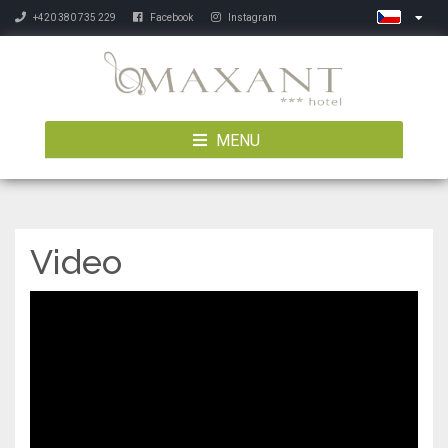
+420 380 735 229
Facebook
Instagram
MENU
Video