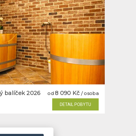
ý balíček 2026
8 090 Kč
od
/ osoba
DETAIL POBYTU