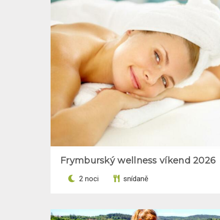
Frymburský wellness víkend 2026
2 noci
snídaně