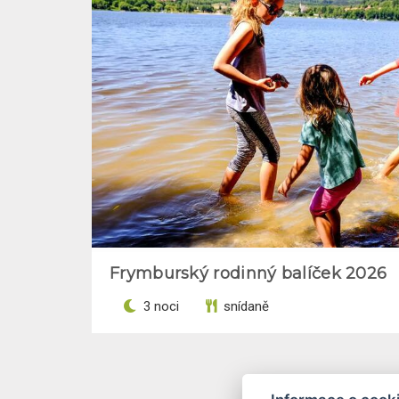
Frymburský rodinný balíček 2026
3 noci
snídaně