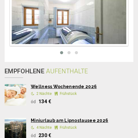
EMPFOHLENE
AUFENTHALTE
Wellness Wochenende 2026
2 Nächte
Frühstück
134 €
ód
Miniurlaub am Lipnostausee 2026
4 Nächte
Frühstück
230 €
ód