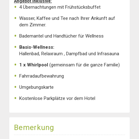
Angebot inklusive:
4 Übernachtungen mit Frühstücksbuffet
Wasser, Kaffee und Tee nach Ihrer Ankunft auf
dem Zimmer.
Bademantel und Handtücher für Wellness
Basis-Wellness:
Hallenbad, Relaxraum , Dampfbad und Infrasauna
1 x Whirlpool
(gemeinsam für die ganze Familie)
Fahrradaufbewahrung
Umgebungskarte
Kostenlose Parkplätze vor dem Hotel
Bemerkung