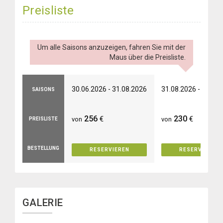
Preisliste
Um alle Saisons anzuzeigen, fahren Sie mit der
Maus über die Preisliste.
30.06.2026 - 31.08.2026
31.08.2026 - 30.09
SAISONS
256
230
€
€
von
von
PREISLISTE
BESTELLUNG
RESERVIEREN
RESERVIEREN
GALERIE