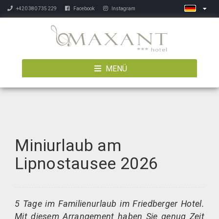
+420 380 735 229
Facebook
Instagram
MENÜ
Miniurlaub am
Lipnostausee 2026
5 Tage im Familienurlaub im Friedberger Hotel.
Mit diesem Arrangement haben Sie genug Zeit