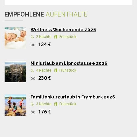
EMPFOHLENE
AUFENTHALTE
Wellness Wochenende 2026
2 Nächte
Frühstück
134 €
ód
Miniurlaub am Lipnostausee 2026
4 Nächte
Frühstück
230 €
ód
Familienkurzurlaub in Frymburk 2026
3 Nächte
Frühstück
176 €
ód