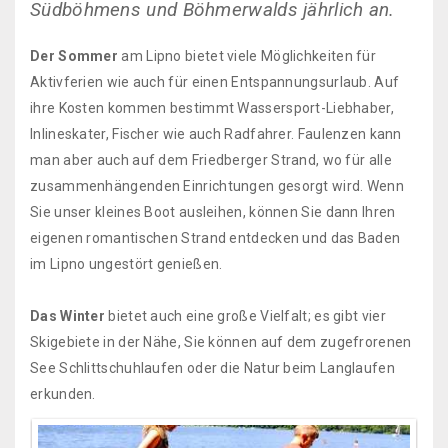
Südböhmens und Böhmerwalds jährlich an.
Der Sommer
am Lipno bietet viele Möglichkeiten für
Aktivferien wie auch für einen Entspannungsurlaub. Auf
ihre Kosten kommen bestimmt Wassersport-Liebhaber,
Inlineskater, Fischer wie auch Radfahrer. Faulenzen kann
man aber auch auf dem Friedberger Strand, wo für alle
zusammenhängenden Einrichtungen gesorgt wird. Wenn
Sie unser kleines Boot ausleihen, können Sie dann Ihren
eigenen romantischen Strand entdecken und das Baden
im Lipno ungestört genießen.
Das Winter
bietet auch eine große Vielfalt; es gibt vier
Skigebiete in der Nähe, Sie können auf dem zugefrorenen
See Schlittschuhlaufen oder die Natur beim Langlaufen
erkunden.