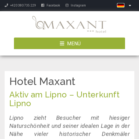
+420 380 735 229
Facebook
Instagram
MENÜ
Hotel Maxant
Aktiv am Lipno – Unterkunft
Lipno
Lipno zieht Besucher mit hiesiger
Naturschönheit und seiner idealen Lage in der
Nähe vieler historischer Denkmäler