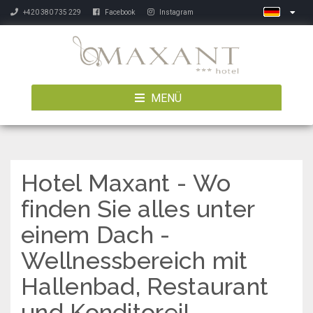
+420 380 735 229
Facebook
Instagram
MENÜ
Hotel Maxant - Wo
finden Sie alles unter
einem Dach -
Wellnessbereich mit
Hallenbad, Restaurant
und Konditorei!