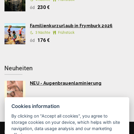
230 €
ód
Familienkurzurlaub in Frymburk 2026
3 Nächte
Frühstück
176 €
ód
Neuheiten
NEU - Augenbrauenlaminierung
Cookies information
By clicking on "Accept all cookies", you agree to
storage cookies on your device, which helps with site
navigation, data usage analysis and our marketing
Hotel MAXANT
Frymburk 80, 382 79 Frymburk