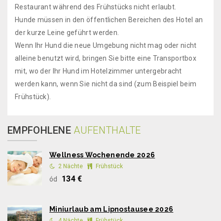
Restaurant während des Frühstücks nicht erlaubt.
Hunde müssen in den öffentlichen Bereichen des Hotel an
der kurze Leine geführt werden.
Wenn Ihr Hund die neue Umgebung nicht mag oder nicht
alleine benutzt wird, bringen Sie bitte eine Transportbox
mit, wo der Ihr Hund im Hotelzimmer untergebracht
werden kann, wenn Sie nicht da sind (zum Beispiel beim
Frühstück).
EMPFOHLENE
AUFENTHALTE
Wellness Wochenende 2026
2 Nächte
Frühstück
134 €
ód
Miniurlaub am Lipnostausee 2026
4 Nächte
Frühstück