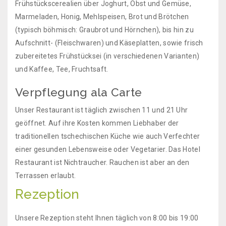
Frühstückscerealien über Joghurt, Obst und Gemüse,
Marmeladen, Honig, Mehlspeisen, Brot und Brötchen
(typisch böhmisch: Graubrot und Hörnchen), bis hin zu
Aufschnitt- (Fleischwaren) und Käseplatten, sowie frisch
zubereitetes Frühstücksei (in verschiedenen Varianten)
und Kaffee, Tee, Fruchtsaft.
Verpflegung ala Carte
Unser Restaurant ist täglich zwischen 11 und 21 Uhr
geöffnet. Auf ihre Kosten kommen Liebhaber der
traditionellen tschechischen Küche wie auch Verfechter
einer gesunden Lebensweise oder Vegetarier. Das Hotel
Restaurant ist Nichtraucher. Rauchen ist aber an den
Terrassen erlaubt.
Rezeption
Unsere Rezeption steht Ihnen täglich von 8:00 bis 19:00