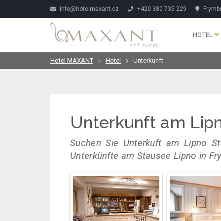
info@hotelmaxant.cz
+420 380 735 229
Frymbu
HOTEL
Hotel MAXANT
Hotel
Unterkunft
Unterkunft am Lip
Suchen Sie Unterkuft am Lipno St
Unterkünfte am Stausee Lipno in F