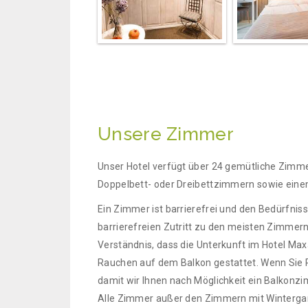
Unsere Zimmer
Unser Hotel verfügt über 24 gemütliche Zimmer
Doppelbett- oder Dreibettzimmern sowie ein
Ein Zimmer ist barrierefrei und den Bedürfnis
barrierefreien Zutritt zu den meisten Zimmern
Verständnis, dass die Unterkunft im Hotel Maxa
Rauchen auf dem Balkon gestattet. Wenn Sie Ra
damit wir Ihnen nach Möglichkeit ein Balkonzi
Alle Zimmer außer den Zimmern mit Wintergart