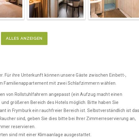
ALLES ANZEIGEN
. Für ihre Unterkunft können unsere Gäste zwischen Einbett-,
em Familienappartement mit zwei Schlafzimmern wählen.
sen von Rollstuhlfahrern angepasst (ein Aufzug macht einen
 und größeren Bereich des Hotels möglich. Bitte haben Sie
nt in Frymburk ein rauchfreier Bereich ist. Selbstverständlich ist da
ucher sind, geben Sie dies bitte bei Ihrer Zimmerreservierung an,
mmer reservieren.
en sind mit einer Klimaanlage ausgestattet.