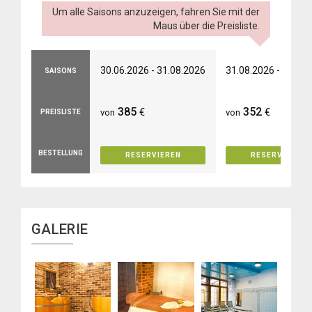
Um alle Saisons anzuzeigen, fahren Sie mit der
Maus über die Preisliste.
30.06.2026 - 31.08.2026
31.08.2026 - 30.09
SAISONS
385
352
€
€
von
von
PREISLISTE
BESTELLUNG
RESERVIEREN
RESERVIEREN
GALERIE