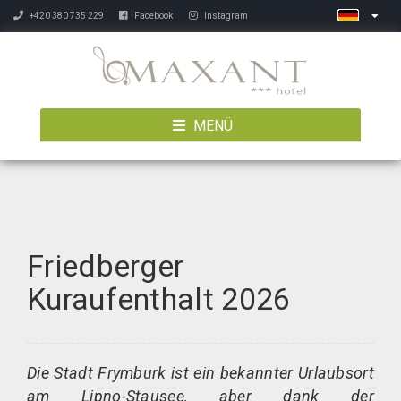
+420 380 735 229
Facebook
Instagram
MENÜ
Friedberger
Kuraufenthalt 2026
Die Stadt Frymburk ist ein bekannter Urlaubsort
am Lipno-Stausee, aber dank der