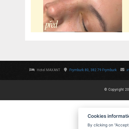
Hotel MAXANT
Frymburk 80, 382 79 Frymburk
i
© Copyright 20
Cookies informat
By clicking on "Accept