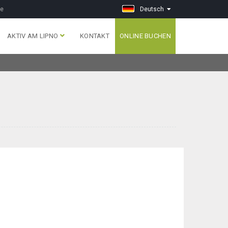
ge
Deutsch
AKTIV AM LIPNO
KONTAKT
ONLINE BUCHEN