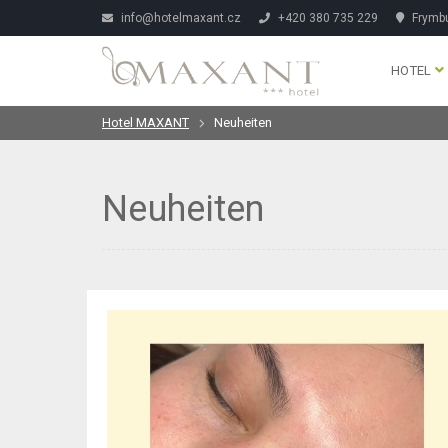
info@hotelmaxant.cz
+420 380 735 229
Frymbu
HOTEL
Hotel MAXANT
Neuheiten
Neuheiten