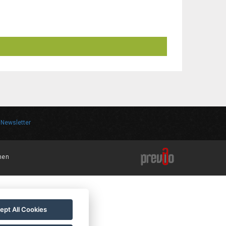
Newsletter
hen
ept All Cookies