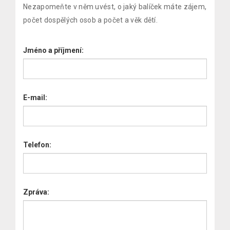
Nezapomeňte v něm uvést, o jaký balíček máte zájem,
počet dospělých osob a počet a věk dětí.
Jméno a příjmení:
E-mail:
Telefon:
Zpráva: