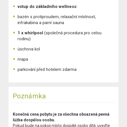
vstup do základního wellness:
bazén s protiproudem, relaxační místnost,
infrakabina a parní sauna
1 x whirlpool
(společná procedura pro celou
rodinu)
úschova kol
mapa
parkování před hotelem zdarma
Poznámka
Konečná cena pobytu je za všechna obsazená pevná
lůžka dospělou osobu.
Pokud bude na pokoji místo dospělé osoby dítě, uveďte