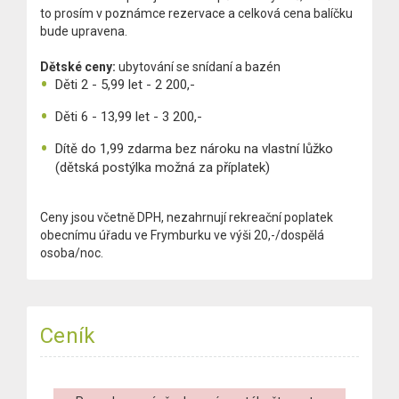
to prosím v poznámce rezervace a celková cena balíčku
bude upravena.
Dětské ceny:
ubytování se snídaní a bazén
Děti 2 - 5,99 let - 2 200,-
Děti 6 - 13,99 let - 3 200,-
Dítě do 1,99 zdarma bez nároku na vlastní lůžko
(dětská postýlka možná za příplatek)
Ceny jsou včetně DPH, nezahrnují rekreační poplatek
obecnímu úřadu ve Frymburku ve výši 20,-/dospělá
osoba/noc.
Ceník