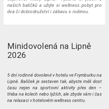
našich balíčků a užijte si wellness pobyt pro
dva či dobrodružství i zábavu s rodinou.
Minidovolená na Lipně
2026
5 dní rodinné dovolené v hotelu ve Frymburku na
Lipně. Balíček je sestaven tak, abyste měli dost
času nejen na sportovní aktivity přes den –
třeba na kolech nebo lyžích, ale zbyde vám i čas
na relaxaci v hotelovém wellness centru.