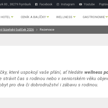
rk 80 , 38279 Frymburk
Facebook
Instagram
Youtube
Poptá
HOTEL
CENÍK A BALÍČKY
WELLNESS
GASTRONOMIE
ý lázeňský balíček 2026
Rezervace
íčky, které uspokojí vaše přání, ať hledáte
wellness p
e strávit čas s rodinou nebo v seniorském věku objev
pobyt pro dva či dobrodružství i zábavu s rodinou.